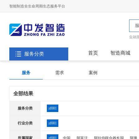
智能制造全生命周期生态服务平台
金融
首页
智造商城
服务分类
服务
需求
案例
全部结果
服务分类
zf081
行业分类
zf081
所属国家
zf081
中国
阿富汗
阿拉伯联合酋长国
阿曼