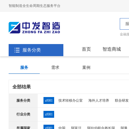
智能制造全生命周期生态服务平台
金融
首页
智造商城
服务分类
服务
需求
案例
全部结果
服务分类
zf081
技术转移办公室
海外人才培养
联合研发
行业分类
zf081
所属国家
zf081
中国
阿富汗
阿拉伯联合酋长国
阿曼